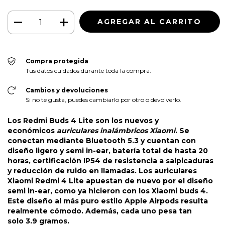
Compra protegida
Tus datos cuidados durante toda la compra.
Cambios y devoluciones
Si no te gusta, puedes cambiarlo por otro o devolverlo.
Los Redmi Buds 4 Lite son los nuevos y
económicos
auriculares inalámbricos Xiaomi
. Se
conectan mediante Bluetooth 5.3 y cuentan con
diseño ligero y semi in-ear, batería total de hasta 20
horas, certificación IP54 de resistencia a salpicaduras
y reducción de ruido en llamadas. Los auriculares
Xiaomi Redmi 4 Lite apuestan de nuevo por el diseño
semi in-ear, como ya hicieron con los Xiaomi buds 4.
Este diseño al más puro estilo Apple Airpods resulta
realmente cómodo. Además, cada uno pesa tan
solo 3.9 gramos.