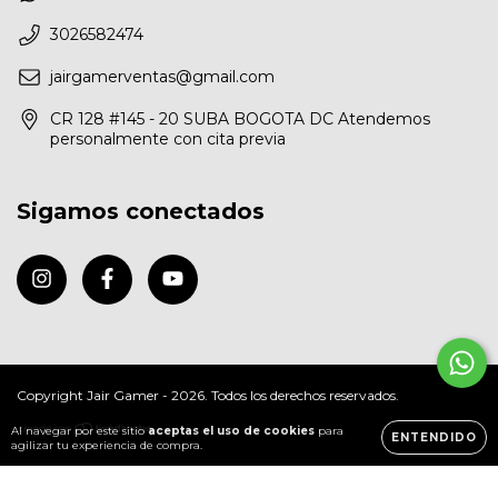
3026582474
jairgamerventas@gmail.com
CR 128 #145 - 20 SUBA BOGOTA DC Atendemos
personalmente con cita previa
Sigamos conectados
Copyright Jair Gamer - 2026. Todos los derechos reservados.
Al navegar por este sitio
aceptas el uso de cookies
para
ENTENDIDO
agilizar tu experiencia de compra.