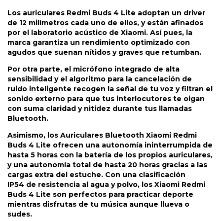
Los auriculares Redmi Buds 4 Lite adoptan un driver
de 12 milímetros cada uno de ellos, y están afinados
por el laboratorio acústico de Xiaomi. Así pues, la
marca garantiza un rendimiento optimizado con
agudos que suenan nítidos y graves que retumban.
Por otra parte, el micrófono integrado de alta
sensibilidad y el algoritmo para la cancelación de
ruido inteligente recogen la señal de tu voz y filtran el
sonido externo para que tus interlocutores te oigan
con suma claridad y nitidez durante tus llamadas
Bluetooth.
Asimismo, los Auriculares Bluetooth Xiaomi Redmi
Buds 4 Lite ofrecen una autonomía ininterrumpida de
hasta 5 horas con la batería de los propios auriculares,
y una autonomía total de hasta 20 horas gracias a las
cargas extra del estuche. Con una clasificación
IP54 de resistencia al agua y polvo, los Xiaomi Redmi
Buds 4 Lite son perfectos para practicar deporte
mientras disfrutas de tu música aunque llueva o
sudes.