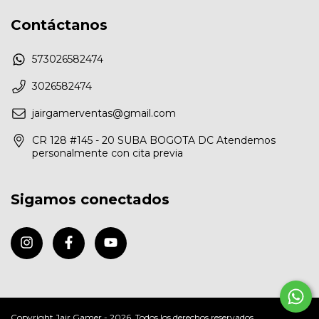
Contáctanos
573026582474
3026582474
jairgamerventas@gmail.com
CR 128 #145 - 20 SUBA BOGOTA DC Atendemos
personalmente con cita previa
Sigamos conectados
Copyright Jair Gamer - 2026. Todos los derechos reservados.