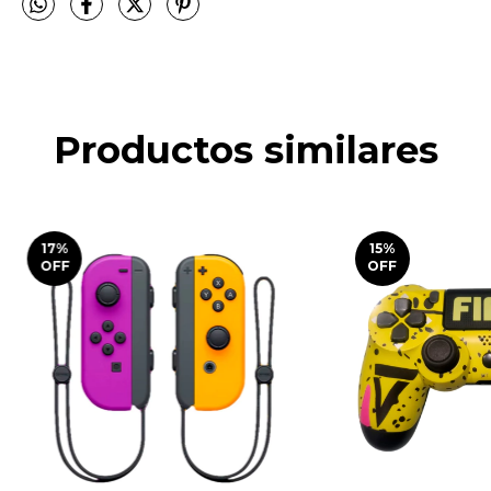
Productos similares
17
%
15
%
OFF
OFF