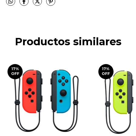
Productos similares
17
%
17
%
OFF
OFF