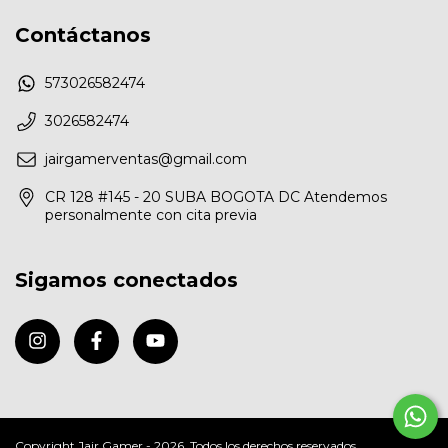
Contáctanos
573026582474
3026582474
jairgamerventas@gmail.com
CR 128 #145 - 20 SUBA BOGOTA DC Atendemos
personalmente con cita previa
Sigamos conectados
Copyright Jair Gamer - 2026. Todos los derechos reservados.